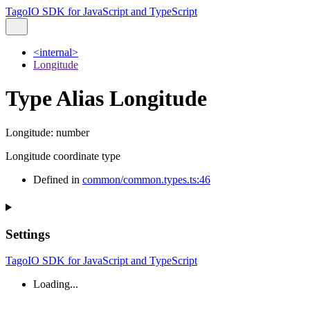
TagoIO SDK for JavaScript and TypeScript
<internal>
Longitude
Type Alias Longitude
Longitude
:
number
Longitude coordinate type
Defined in
common/common.types.ts:46
Settings
TagoIO SDK for JavaScript and TypeScript
Loading...