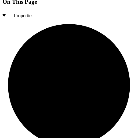
On This Page
Properties