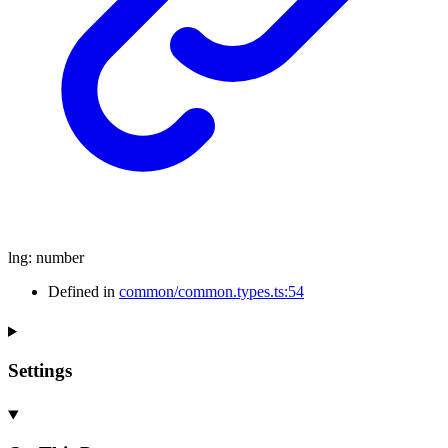
lng
:
number
Defined in
common/common.types.ts:54
Settings