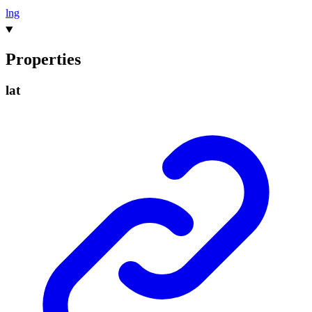
lng
Properties
lat